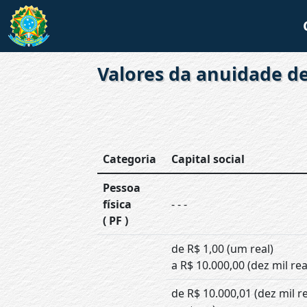
Valores da anuidade d
Categoria
Capital social
Pessoa
física
- - -
( PF )
de R$ 1,00 (um real)
a R$ 10.000,00 (dez mil rea
de R$ 10.000,01 (dez mil r