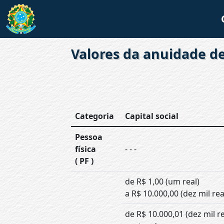
Valores da anuidade d
Categoria
Capital social
Pessoa
física
- - -
( PF )
de R$ 1,00 (um real)
a R$ 10.000,00 (dez mil rea
de R$ 10.000,01 (dez mil r