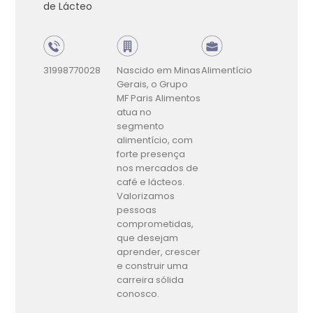
de Lácteo
31998770028
Nascido em Minas
Alimentício
Gerais, o Grupo
MF Paris Alimentos
atua no
segmento
alimentício, com
forte presença
nos mercados de
café e lácteos.
Valorizamos
pessoas
comprometidas,
que desejam
aprender, crescer
e construir uma
carreira sólida
conosco.