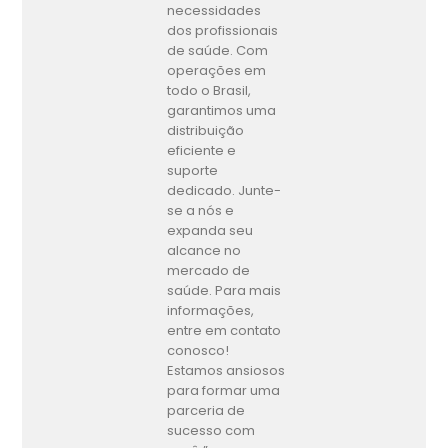
necessidades
dos profissionais
de saúde. Com
operações em
todo o Brasil,
garantimos uma
distribuição
eficiente e
suporte
dedicado. Junte-
se a nós e
expanda seu
alcance no
mercado de
saúde. Para mais
informações,
entre em contato
conosco!
Estamos ansiosos
para formar uma
parceria de
sucesso com