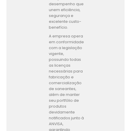
desempenho que
unem eficiência,
segurança e
excelente custo-
benefício.
A empresa opera
em conformidade
com a legislação
vigente,
possuindo todas
as licenças
necessárias para
fabricação e
comercialização
de saneantes,
além de manter
seu portfólio de
produtos
devidamente
notificados junto à
ANVISA,
garantindo