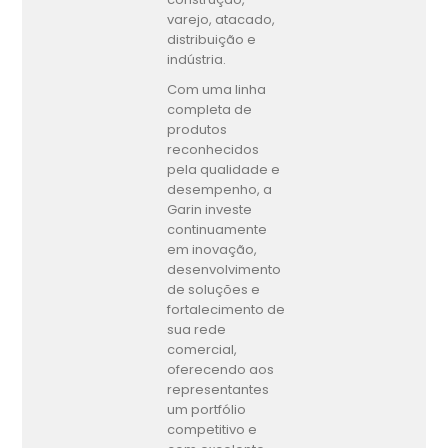
varejo, atacado,
distribuição e
indústria.
Com uma linha
completa de
produtos
reconhecidos
pela qualidade e
desempenho, a
Garin investe
continuamente
em inovação,
desenvolvimento
de soluções e
fortalecimento de
sua rede
comercial,
oferecendo aos
representantes
um portfólio
competitivo e