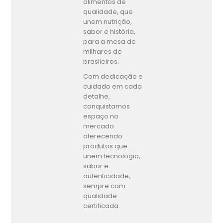
alimentos de
qualidade, que
unem nutrição,
sabor e história,
para a mesa de
milhares de
brasileiros.
Com dedicação e
cuidado em cada
detalhe,
conquistamos
espaço no
mercado
oferecendo
produtos que
unem tecnologia,
sabor e
autenticidade,
sempre com
qualidade
certificada.