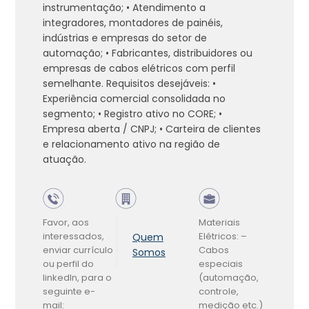
instrumentação; • Atendimento a
integradores, montadores de painéis,
indústrias e empresas do setor de
automação; • Fabricantes, distribuidores ou
empresas de cabos elétricos com perfil
semelhante. Requisitos desejáveis: •
Experiência comercial consolidada no
segmento; • Registro ativo no CORE; •
Empresa aberta / CNPJ; • Carteira de clientes
e relacionamento ativo na região de
atuação.
Favor, aos
Materiais
interessados,
Elétricos:
–
Quem
enviar currículo
Cabos
Somos
ou perfil do
especiais
linkedIn, para o
(automação,
seguinte e-
controle,
mail:
medição etc.)