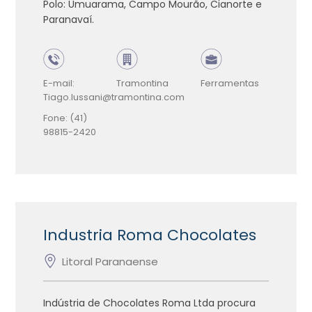
Polo: Umuarama, Campo Mourão, Cianorte e
Paranavaí.
E-mail:
Tramontina
Ferramentas
Tiago.lussani@tramontina.com
Fone: (41)
98815-2420
Industria Roma Chocolates
Litoral Paranaense
Indústria de Chocolates Roma Ltda procura