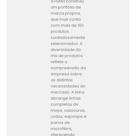
a Flytex construiu
um portfólio de
marca própria,
que hoje conta
com mais de 100
produtos
cuidadosamente
selecionados. A
diversidade do
mix de produtos
reflete a
compreensão da
empresa sobre
as distintas
necessidades do
mercado. A linha
abrange linhas
completas de
mops, vassouras,
rodos, esponjas e
panos de
microfibra,
oferecendo