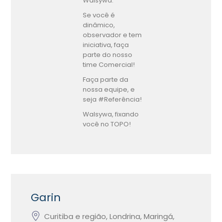
Walsywa.
Se você é
dinâmico,
observador e tem
iniciativa, faça
parte do nosso
time Comercial!
Faça parte da
nossa equipe, e
seja #Referência!
Walsywa, fixando
você no TOPO!
Garin
Curitiba e região, Londrina, Maringá,