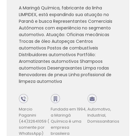
A Maringá Química, fabricante da linha
LIMPIDEX, está expandindo sua atuação no
Paraná e busca Representantes Comerciais
Autônomos com experiência no segmento
automotivo. Atuação: Oficinas mecânicas
Trocas de óleo Autopeças Centros
automotivos Postos de combustíveis
Distribuidores automotivos Portfólio:
Aromatizantes automotivos Shampoos
automotivos Desengraxantes Limpa rodas
Renovadores de pneus Linha profissional de
limpeza automotiva
Marcio
Fundada em 1994,
Automotivo,
Paganini
a Maringá
Industrial,
(44)32641059 (
Química é uma
Domissanitarios
somente por
empresa
WhatssApp)
brasileira