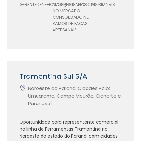
GERENTEDENEGOCIOS@SGFACAS.COM.BR
MAIS DE 20 ANOS
ARTESANAIS
NO MERCADO
CONSOLIDADO NO
RAMOS DE FACAS
ARTESANAIS
Tramontina Sul S/A
Noroeste do Paraná. Cidades Polo:
Umuarama, Campo Mourão, Cianorte e
Paranavaí.
Oportunidade para representante comercial
na linha de Ferramentas Tramontina no
Noroeste do estado do Paraná, com cidades