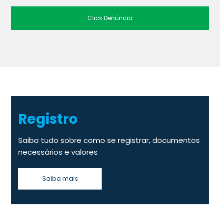
Click Denúncia
Registro
Saiba tudo sobre como se registrar,
documentos
necessários e valores
Saiba mais