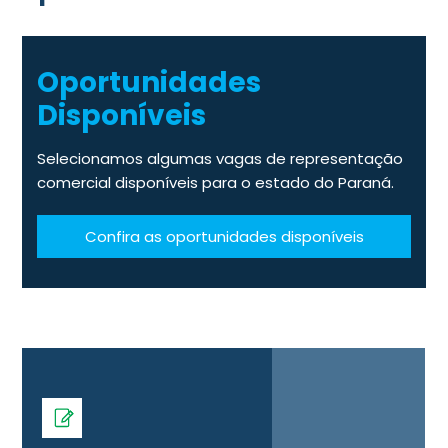
Oportunidades
Disponíveis
Selecionamos algumas vagas de representação
comercial disponíveis para o estado do Paraná.
Confira as oportunidades disponíveis