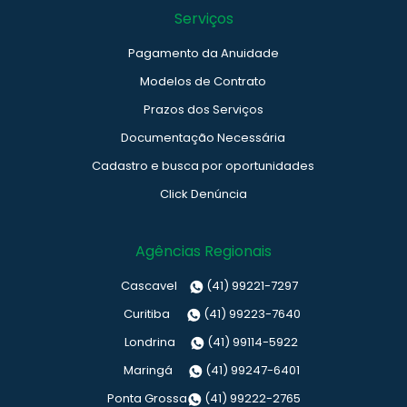
Serviços
Pagamento da Anuidade
Modelos de Contrato
Prazos dos Serviços
Documentação Necessária
Cadastro e busca por oportunidades
Click Denúncia
Agências Regionais
Cascavel
(41) 99221-7297
Curitiba
(41) 99223-7640
Londrina
(41) 99114-5922
Maringá
(41) 99247-6401
Ponta Grossa
(41) 99222-2765