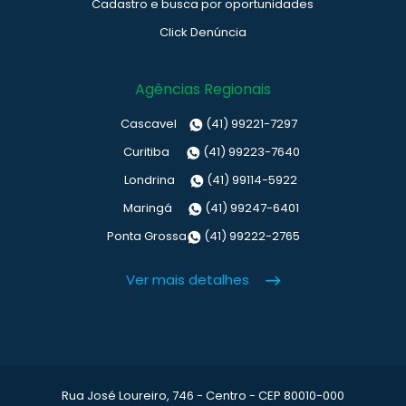
Cadastro e busca por oportunidades
Click Denúncia
Agências Regionais
Cascavel
(41) 99221-7297
Curitiba
(41) 99223-7640
Londrina
(41) 99114-5922
Maringá
(41) 99247-6401
Ponta Grossa
(41) 99222-2765
Ver mais detalhes
Rua José Loureiro, 746 - Centro - CEP 80010-000