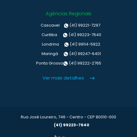
Agências Regionais
Cascavel
(41) 99221-7297
Curitiba
(41) 99223-7640
Londrina
(41) 99114-5922
Maringá
(41) 99247-6401
Ponta Grossa
(41) 99222-2765
Ver mais detalhes
Rua José Loureiro, 746 - Centro - CEP 80010-000
(41) 99223-7640