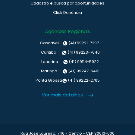
Cadastro e busca por oportunidades
Click Denúncia
Agências Regionais
Cascavel
(41) 99221-7297
Curitiba
(41) 99223-7640
Londrina
(41) 99114-5922
Maringá
(41) 99247-6401
Ponta Grossa
(41) 99222-2765
Ver mais detalhes
Rua José Loureiro, 746 - Centro - CEP 80010-000