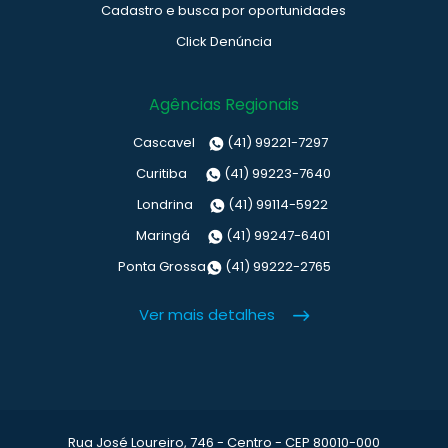
Cadastro e busca por oportunidades
Click Denúncia
Agências Regionais
Cascavel
(41) 99221-7297
Curitiba
(41) 99223-7640
Londrina
(41) 99114-5922
Maringá
(41) 99247-6401
Ponta Grossa
(41) 99222-2765
Ver mais detalhes
Rua José Loureiro, 746 - Centro - CEP 80010-000