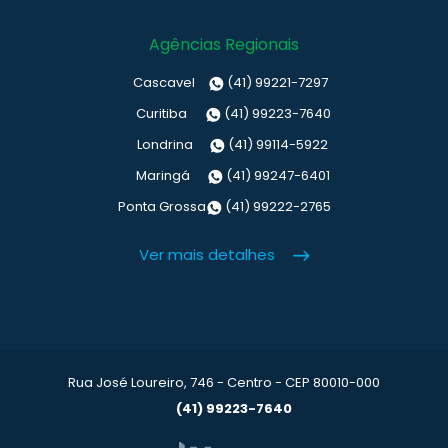
Agências Regionais
Cascavel
(41) 99221-7297
Curitiba
(41) 99223-7640
Londrina
(41) 99114-5922
Maringá
(41) 99247-6401
Ponta Grossa
(41) 99222-2765
Ver mais detalhes
Rua José Loureiro, 746 - Centro - CEP 80010-000
(41) 99223-7640