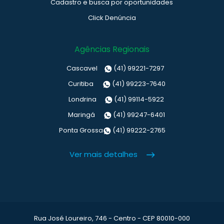
Cadastro e busca por oportunidades
Click Denúncia
Agências Regionais
Cascavel
(41) 99221-7297
Curitiba
(41) 99223-7640
Londrina
(41) 99114-5922
Maringá
(41) 99247-6401
Ponta Grossa
(41) 99222-2765
Ver mais detalhes
Rua José Loureiro, 746 - Centro - CEP 80010-000