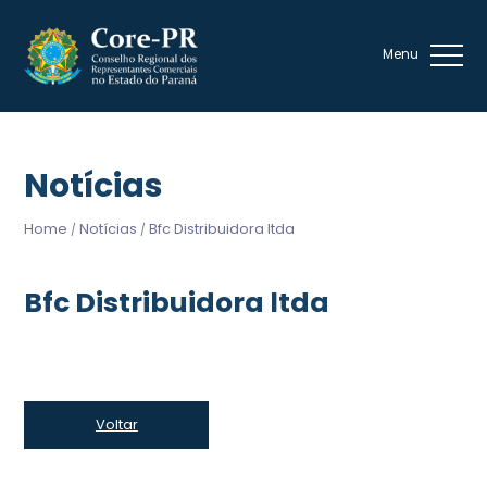
Notícias
Home
Notícias
Bfc Distribuidora ltda
/
/
Bfc Distribuidora ltda
Voltar