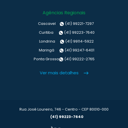
Agências Regionais
Cascavel
(41) 99221-7297
Curitiba
(41) 99223-7640
Londrina
(41) 99114-5922
Maringá
(41) 99247-6401
Ponta Grossa
(41) 99222-2765
Ver mais detalhes
Rua José Loureiro, 746 - Centro - CEP 80010-000
(41) 99223-7640