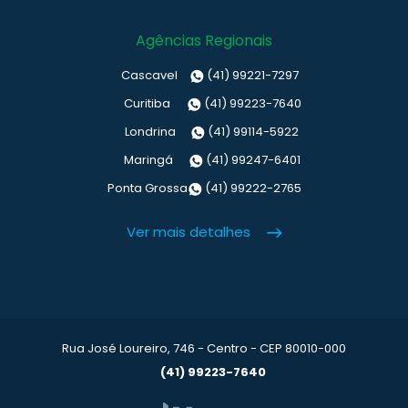
Agências Regionais
Cascavel
(41) 99221-7297
Curitiba
(41) 99223-7640
Londrina
(41) 99114-5922
Maringá
(41) 99247-6401
Ponta Grossa
(41) 99222-2765
Ver mais detalhes
Rua José Loureiro, 746 - Centro - CEP 80010-000
(41) 99223-7640