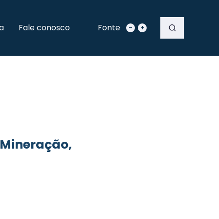
a
Fale conosco
Fonte
-
+
 Mineração,