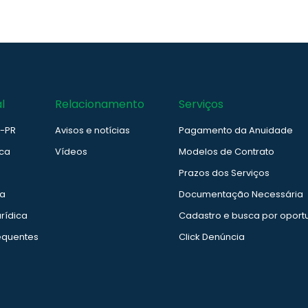
l
Relacionamento
Serviços
e-PR
Avisos e notícias
Pagamento da Anuidade
ica
Vídeos
Modelos de Contrato
Prazos dos Serviços
ia
Documentação Necessária
rídica
Cadastro e busca por oport
equentes
Click Denúncia