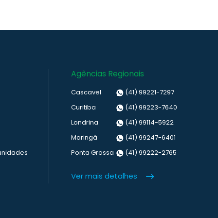
Agências Regionais
Cascavel
(41) 99221-7297
Curitiba
(41) 99223-7640
Londrina
(41) 99114-5922
Maringá
(41) 99247-6401
unidades
Ponta Grossa
(41) 99222-2765
Ver mais detalhes