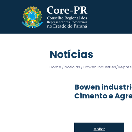
Notícias
Home
Notícias
Bowen industries/Repres
/
/
Bowen industr
Cimento e Agr
Voltar