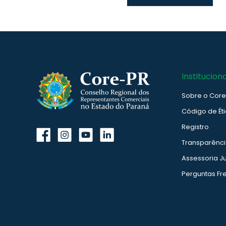
Instituciona
Sobre o Cor
Código de Ét
Registro
Transparênc
Assessoria Ju
Perguntas Fr