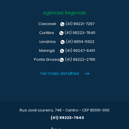
Agências Regionais
Cascavel
(41) 99221-7297
Curitiba
(41) 99223-7640
Londrina
(41) 99114-5922
Maringá
(41) 99247-6401
Ponta Grossa
(41) 99222-2765
Ver mais detalhes
Rua José Loureiro, 746 - Centro - CEP 80010-000
(41) 99223-7640