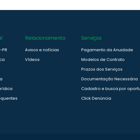
l
Relacionamento
Serviços
e-PR
Avisos e notícias
Pagamento da Anuidade
ica
Vídeos
Modelos de Contrato
Prazos dos Serviços
ia
Documentação Necessária
rídica
Cadastro e busca por oport
equentes
Click Denúncia