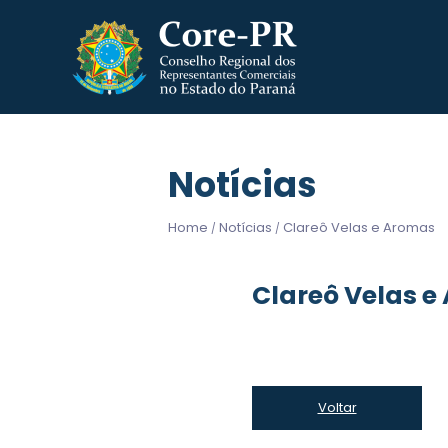
Notícias
Home
Notícias
Clareô Velas e Aromas
/
/
Clareô Velas e
Voltar