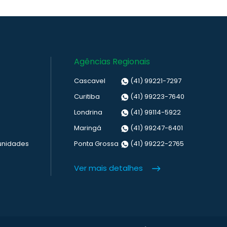
Agências Regionais
Cascavel
(41) 99221-7297
Curitiba
(41) 99223-7640
Londrina
(41) 99114-5922
Maringá
(41) 99247-6401
unidades
Ponta Grossa
(41) 99222-2765
Ver mais detalhes