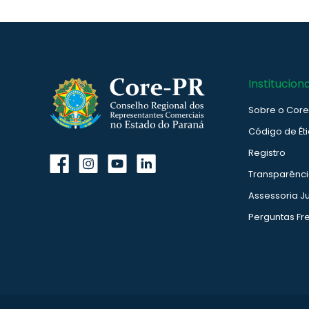
Instituciona
Sobre o Cor
Código de Ét
Registro
Transparênc
Assessoria Ju
Perguntas Fr