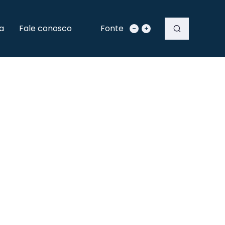
a
Fale conosco
Fonte
-
+