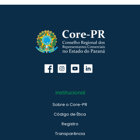
Institucional
Sobre o Core-PR
Código de Ética
Registro
Transparência