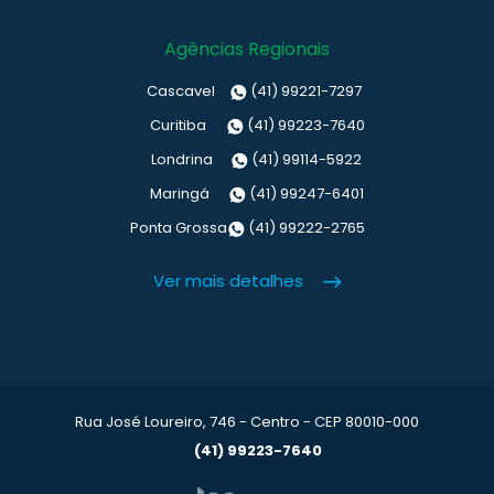
Agências Regionais
Cascavel
(41) 99221-7297
Curitiba
(41) 99223-7640
Londrina
(41) 99114-5922
Maringá
(41) 99247-6401
Ponta Grossa
(41) 99222-2765
Ver mais detalhes
Rua José Loureiro, 746 - Centro - CEP 80010-000
(41) 99223-7640