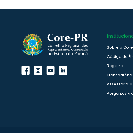
Instituciona
Sobre o Cor
Código de Ét
Registro
Transparênc
Assessoria Ju
Perguntas Fr