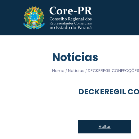
Notícias
Home
Notícias
DECKEREGIL CONFECÇÕES
/
/
DECKEREGIL C
Voltar