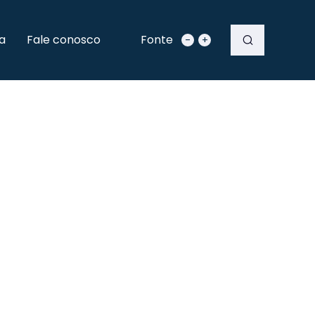
a
Fale conosco
Fonte
-
+