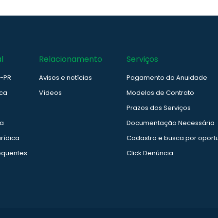
l
Relacionamento
Serviços
e-PR
Avisos e notícias
Pagamento da Anuidade
ica
Vídeos
Modelos de Contrato
Prazos dos Serviços
ia
Documentação Necessária
rídica
Cadastro e busca por oport
equentes
Click Denúncia