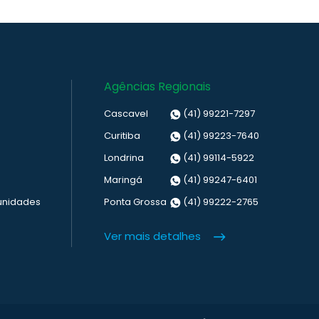
Agências Regionais
Cascavel
(41) 99221-7297
Curitiba
(41) 99223-7640
Londrina
(41) 99114-5922
Maringá
(41) 99247-6401
unidades
Ponta Grossa
(41) 99222-2765
Ver mais detalhes