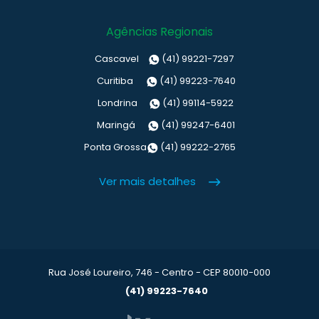
Agências Regionais
Cascavel
(41) 99221-7297
Curitiba
(41) 99223-7640
Londrina
(41) 99114-5922
Maringá
(41) 99247-6401
Ponta Grossa
(41) 99222-2765
Ver mais detalhes
Rua José Loureiro, 746 - Centro - CEP 80010-000
(41) 99223-7640