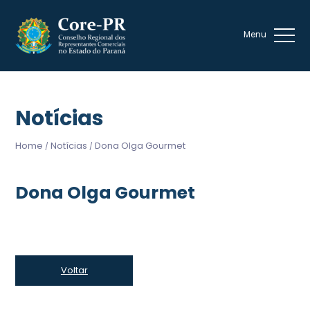
Notícias
Home
Notícias
Dona Olga Gourmet
/
/
Dona Olga Gourmet
Voltar