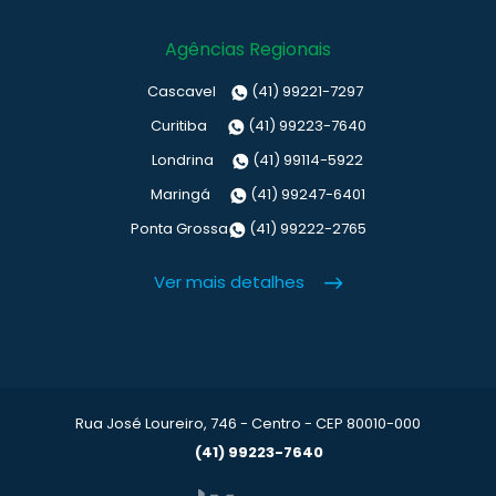
Agências Regionais
Cascavel
(41) 99221-7297
Curitiba
(41) 99223-7640
Londrina
(41) 99114-5922
Maringá
(41) 99247-6401
Ponta Grossa
(41) 99222-2765
Ver mais detalhes
Rua José Loureiro, 746 - Centro - CEP 80010-000
(41) 99223-7640