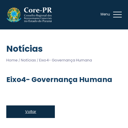
Notícias
Home
Notícias
Eixo4- Governança Humana
/
/
Eixo4- Governança Humana
Voltar