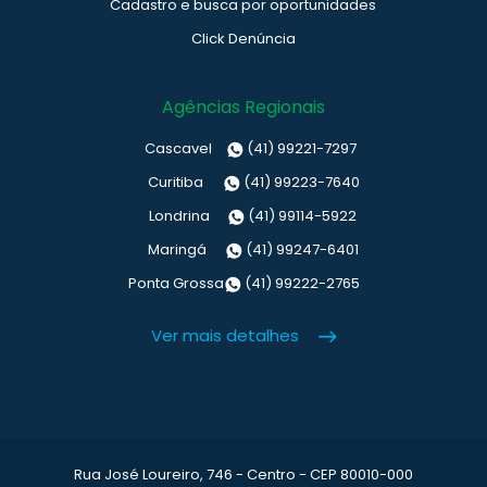
Cadastro e busca por oportunidades
Click Denúncia
Agências Regionais
Cascavel
(41) 99221-7297
Curitiba
(41) 99223-7640
Londrina
(41) 99114-5922
Maringá
(41) 99247-6401
Ponta Grossa
(41) 99222-2765
Ver mais detalhes
Rua José Loureiro, 746 - Centro - CEP 80010-000