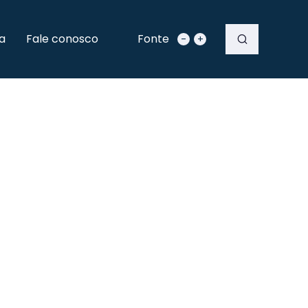
a
Fale conosco
Fonte
-
+