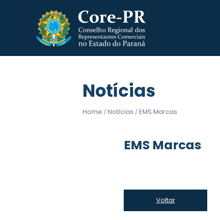
Notícias
Home
Notícias
EMS Marcas
/
/
EMS Marcas
Voltar