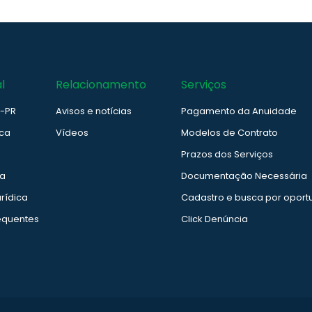
l
Relacionamento
Serviços
e-PR
Avisos e notícias
Pagamento da Anuidade
ica
Vídeos
Modelos de Contrato
Prazos dos Serviços
ia
Documentação Necessária
rídica
Cadastro e busca por oport
equentes
Click Denúncia