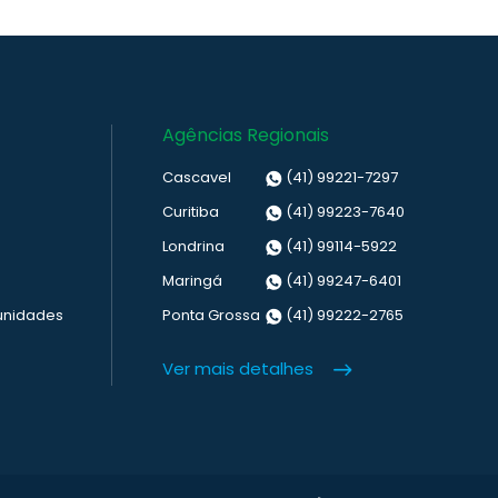
Agências Regionais
Cascavel
(41) 99221-7297
Curitiba
(41) 99223-7640
Londrina
(41) 99114-5922
Maringá
(41) 99247-6401
unidades
Ponta Grossa
(41) 99222-2765
Ver mais detalhes