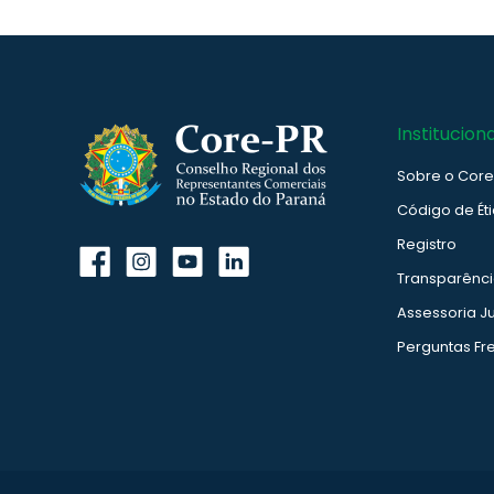
Instituciona
Sobre o Cor
Código de Ét
Registro
Transparênc
Assessoria Ju
Perguntas Fr