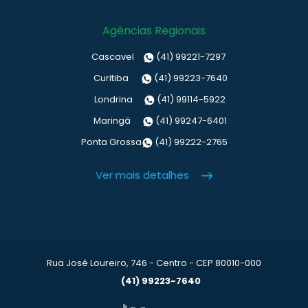
Agências Regionais
Cascavel
(41) 99221-7297
Curitiba
(41) 99223-7640
Londrina
(41) 99114-5922
Maringá
(41) 99247-6401
Ponta Grossa
(41) 99222-2765
Ver mais detalhes
Rua José Loureiro, 746 - Centro - CEP 80010-000
(41) 99223-7640