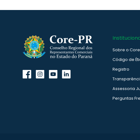
Instituciona
Sobre o Cor
Código de Ét
Registro
Transparênc
Assessoria Ju
Perguntas Fr