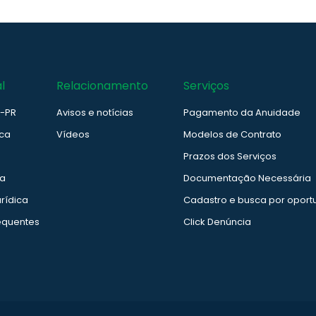
l
Relacionamento
Serviços
e-PR
Avisos e notícias
Pagamento da Anuidade
ica
Vídeos
Modelos de Contrato
Prazos dos Serviços
ia
Documentação Necessária
rídica
Cadastro e busca por oport
equentes
Click Denúncia