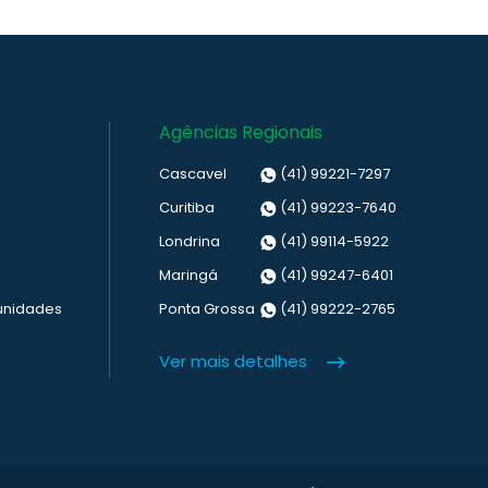
Agências Regionais
Cascavel
(41) 99221-7297
Curitiba
(41) 99223-7640
Londrina
(41) 99114-5922
Maringá
(41) 99247-6401
unidades
Ponta Grossa
(41) 99222-2765
Ver mais detalhes