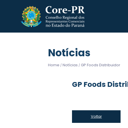
Notícias
Home
Notícias
GP Foods Distribuidor
/
/
GP Foods Distr
Voltar