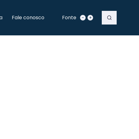
a
Fale conosco
Fonte
-
+