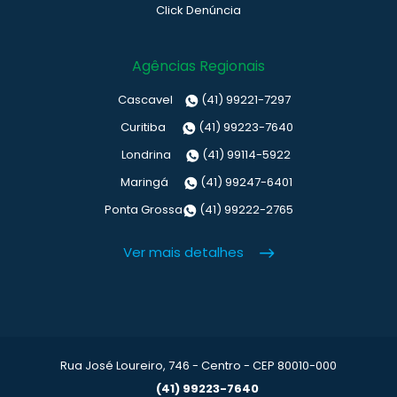
Click Denúncia
Agências Regionais
Cascavel
(41) 99221-7297
Curitiba
(41) 99223-7640
Londrina
(41) 99114-5922
Maringá
(41) 99247-6401
Ponta Grossa
(41) 99222-2765
Ver mais detalhes
Rua José Loureiro, 746 - Centro - CEP 80010-000
(41) 99223-7640