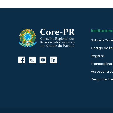
Instituciona
Sobre o Cor
Código de Ét
Registro
Transparênc
Assessoria Ju
Perguntas Fr