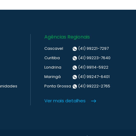
Agências Regionais
Cascavel
(41) 99221-7297
Curitiba
(41) 99223-7640
Londrina
(41) 99114-5922
Maringá
(41) 99247-6401
unidades
Ponta Grossa
(41) 99222-2765
Ver mais detalhes