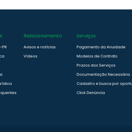
l
Relacionamento
Serviços
e-PR
Avisos e notícias
Pagamento da Anuidade
ica
Vídeos
Modelos de Contrato
Prazos dos Serviços
ia
Documentação Necessária
rídica
Cadastro e busca por oport
equentes
Click Denúncia