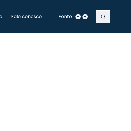
a
Fale conosco
Fonte
-
+