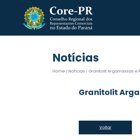
Notícias
Home
Notícias
Granitolit Argamassas e 
/
/
Granitolit Arg
Voltar