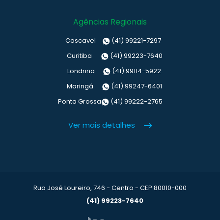
Agências Regionais
Cascavel
(41) 99221-7297
Curitiba
(41) 99223-7640
Londrina
(41) 99114-5922
Maringá
(41) 99247-6401
Ponta Grossa
(41) 99222-2765
Ver mais detalhes
Rua José Loureiro, 746 - Centro - CEP 80010-000
(41) 99223-7640