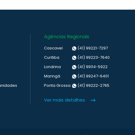
Agências Regionais
Cascavel
(41) 99221-7297
Curitiba
(41) 99223-7640
Londrina
(41) 99114-5922
Maringá
(41) 99247-6401
unidades
Ponta Grossa
(41) 99222-2765
Ver mais detalhes