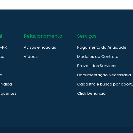
l
Relacionamento
Serviços
e-PR
Avisos e notícias
Pagamento da Anuidade
ica
Vídeos
Modelos de Contrato
Prazos dos Serviços
ia
Documentação Necessária
rídica
Cadastro e busca por oport
equentes
Click Denúncia