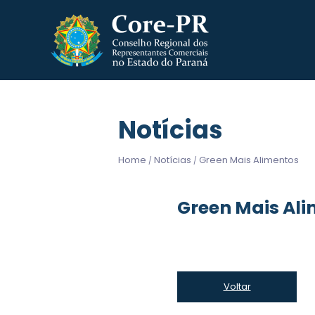
Notícias
Home
Notícias
Green Mais Alimentos
/
/
Green Mais Al
Voltar