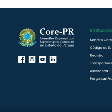
Instituciona
Sobre o Cor
Código de Ét
Registro
Transparênc
Assessoria Ju
Perguntas Fr