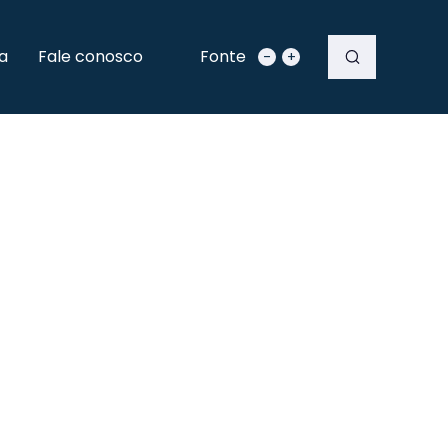
a
Fale conosco
Fonte
-
+