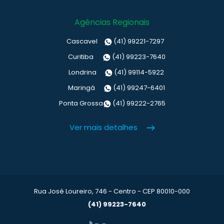
Agências Regionais
Cascavel
(41) 99221-7297
Curitiba
(41) 99223-7640
Londrina
(41) 99114-5922
Maringá
(41) 99247-6401
Ponta Grossa
(41) 99222-2765
Ver mais detalhes
Rua José Loureiro, 746 - Centro - CEP 80010-000
(41) 99223-7640