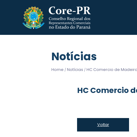
Notícias
Home
Notícias
HC Comercio de Madeira
/
/
HC Comercio d
Voltar