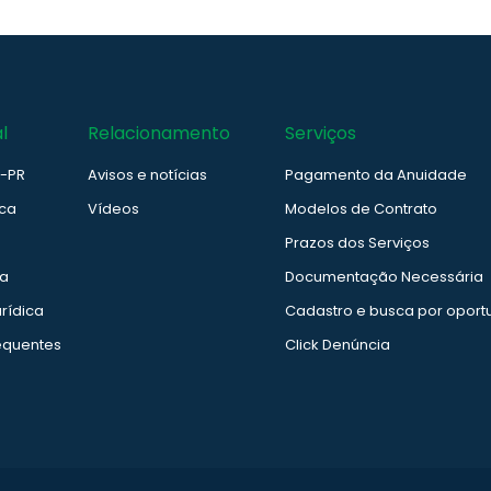
l
Relacionamento
Serviços
e-PR
Avisos e notícias
Pagamento da Anuidade
ica
Vídeos
Modelos de Contrato
Prazos dos Serviços
ia
Documentação Necessária
rídica
Cadastro e busca por oport
equentes
Click Denúncia