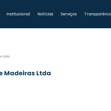
Institucional
Notícias
Serviços
Transparênci
s Ltda
e Madeiras Ltda