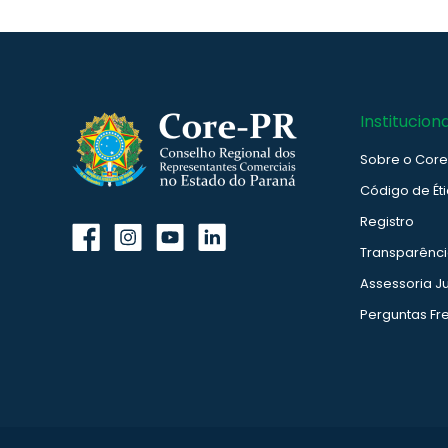
Instituciona
Sobre o Cor
Código de Ét
Registro
Transparênc
Assessoria Ju
Perguntas Fr