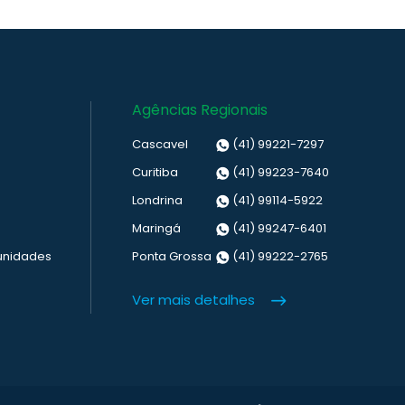
Agências Regionais
Cascavel
(41) 99221-7297
Curitiba
(41) 99223-7640
Londrina
(41) 99114-5922
Maringá
(41) 99247-6401
unidades
Ponta Grossa
(41) 99222-2765
Ver mais detalhes