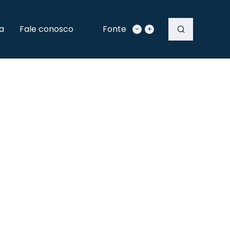
a
Fale conosco
Fonte
-
+