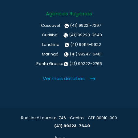
Agências Regionais
Cascavel
(41) 99221-7297
Curitiba
(41) 99223-7640
Londrina
(41) 99114-5922
Maringá
(41) 99247-6401
Ponta Grossa
(41) 99222-2765
Ver mais detalhes
Rua José Loureiro, 746 - Centro - CEP 80010-000
(41) 99223-7640