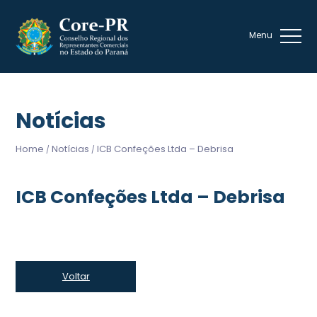
Notícias
Home
Notícias
ICB Confeções Ltda – Debrisa
/
/
ICB Confeções Ltda – Debrisa
Voltar