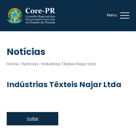
Notícias
Home
Notícias
Indústrias Têxteis Najar Ltda
/
/
Indústrias Têxteis Najar Ltda
Voltar