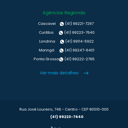
Agências Regionais
Cascavel
(41) 99221-7297
Curitiba
(41) 99223-7640
Londrina
(41) 99114-5922
Maringá
(41) 99247-6401
Ponta Grossa
(41) 99222-2765
Ver mais detalhes
Rua José Loureiro, 746 - Centro - CEP 80010-000
(41) 99223-7640