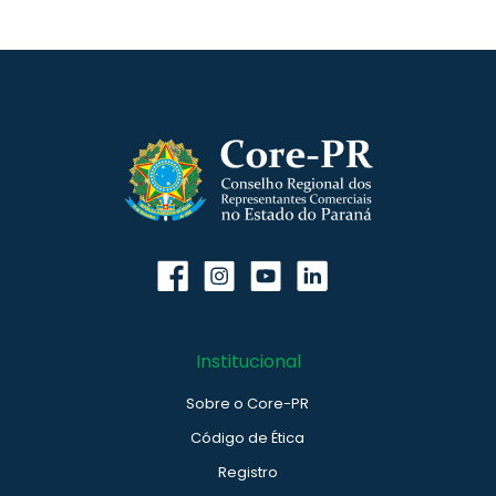
Institucional
Sobre o Core-PR
Código de Ética
Registro