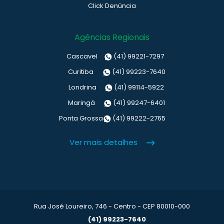
Click Denúncia
Agências Regionais
Cascavel
(41) 99221-7297
Curitiba
(41) 99223-7640
Londrina
(41) 99114-5922
Maringá
(41) 99247-6401
Ponta Grossa
(41) 99222-2765
Ver mais detalhes
Rua José Loureiro, 746 - Centro - CEP 80010-000
(41) 99223-7640