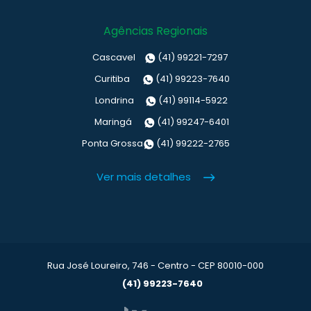
Agências Regionais
Cascavel
(41) 99221-7297
Curitiba
(41) 99223-7640
Londrina
(41) 99114-5922
Maringá
(41) 99247-6401
Ponta Grossa
(41) 99222-2765
Ver mais detalhes
Rua José Loureiro, 746 - Centro - CEP 80010-000
(41) 99223-7640