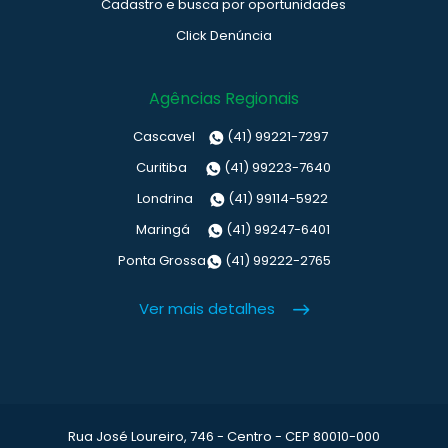
Cadastro e busca por oportunidades
Click Denúncia
Agências Regionais
Cascavel
(41) 99221-7297
Curitiba
(41) 99223-7640
Londrina
(41) 99114-5922
Maringá
(41) 99247-6401
Ponta Grossa
(41) 99222-2765
Ver mais detalhes
Rua José Loureiro, 746 - Centro - CEP 80010-000