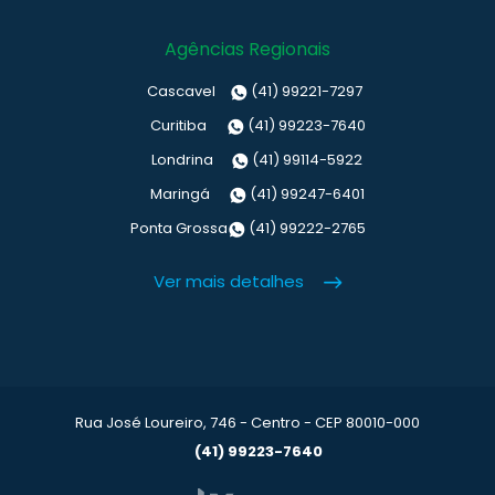
Agências Regionais
Cascavel
(41) 99221-7297
Curitiba
(41) 99223-7640
Londrina
(41) 99114-5922
Maringá
(41) 99247-6401
Ponta Grossa
(41) 99222-2765
Ver mais detalhes
Rua José Loureiro, 746 - Centro - CEP 80010-000
(41) 99223-7640