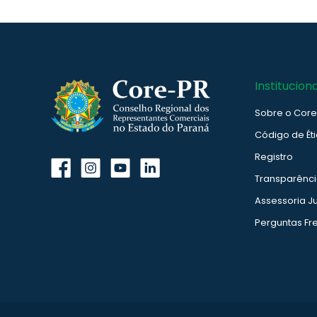
Instituciona
Sobre o Cor
Código de Ét
Registro
Transparênc
Assessoria Ju
Perguntas Fr