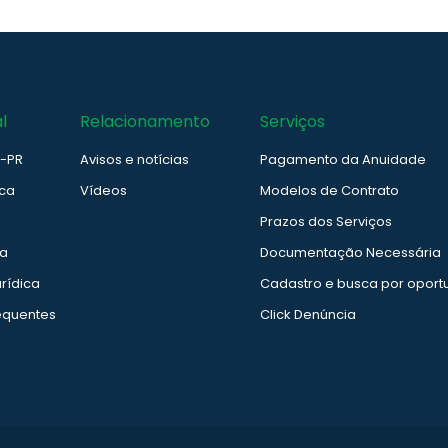
l
Relacionamento
Serviços
e-PR
Avisos e notícias
Pagamento da Anuidade
ica
Vídeos
Modelos de Contrato
Prazos dos Serviços
ia
Documentação Necessária
rídica
Cadastro e busca por oport
equentes
Click Denúncia