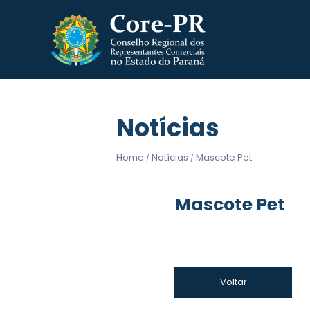
Notícias
Home
Notícias
Mascote Pet
/
/
Mascote Pet
Voltar