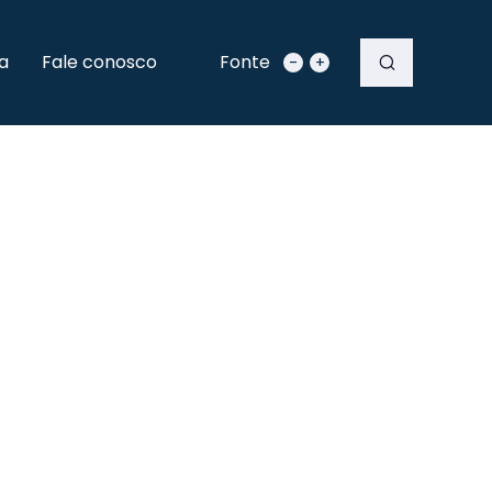
a
Fale conosco
Fonte
-
+