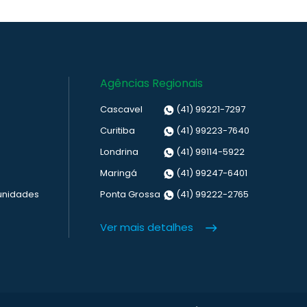
Agências Regionais
Cascavel
(41) 99221-7297
Curitiba
(41) 99223-7640
Londrina
(41) 99114-5922
Maringá
(41) 99247-6401
unidades
Ponta Grossa
(41) 99222-2765
Ver mais detalhes