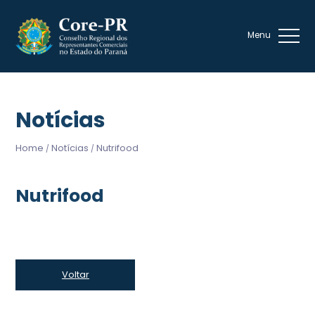
Notícias
Home
Notícias
Nutrifood
/
/
Nutrifood
Voltar