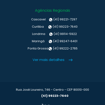
Agências Regionais
Cascavel
(41) 99221-7297
Curitiba
(41) 99223-7640
Londrina
(41) 99114-5922
Maringá
(41) 99247-6401
Ponta Grossa
(41) 99222-2765
Ver mais detalhes
Rua José Loureiro, 746 - Centro - CEP 80010-000
(41) 99223-7640