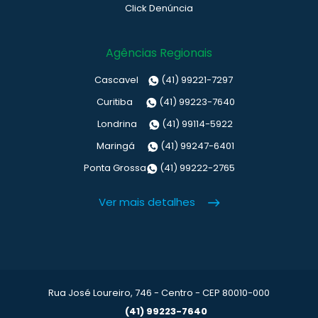
Click Denúncia
Agências Regionais
Cascavel
(41) 99221-7297
Curitiba
(41) 99223-7640
Londrina
(41) 99114-5922
Maringá
(41) 99247-6401
Ponta Grossa
(41) 99222-2765
Ver mais detalhes
Rua José Loureiro, 746 - Centro - CEP 80010-000
(41) 99223-7640