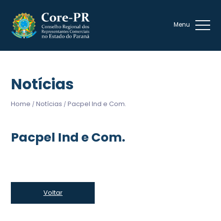
Notícias
Home
Notícias
Pacpel Ind e Com.
/
/
Pacpel Ind e Com.
Voltar