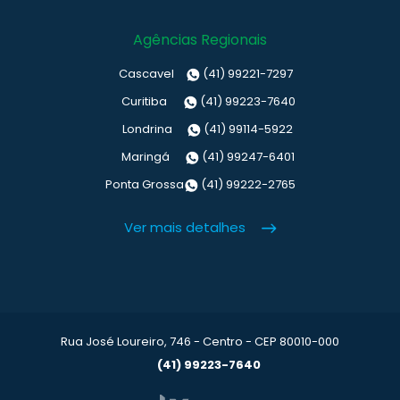
Agências Regionais
Cascavel
(41) 99221-7297
Curitiba
(41) 99223-7640
Londrina
(41) 99114-5922
Maringá
(41) 99247-6401
Ponta Grossa
(41) 99222-2765
Ver mais detalhes
Rua José Loureiro, 746 - Centro - CEP 80010-000
(41) 99223-7640