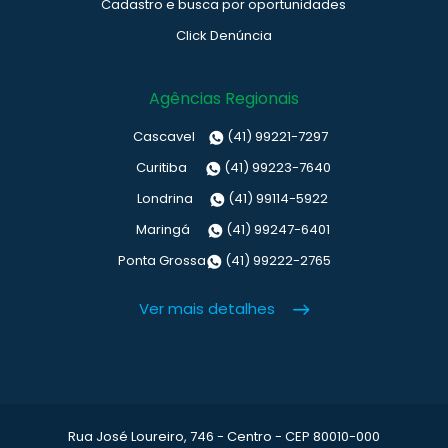
Cadastro e busca por oportunidades
Click Denúncia
Agências Regionais
Cascavel
(41) 99221-7297
Curitiba
(41) 99223-7640
Londrina
(41) 99114-5922
Maringá
(41) 99247-6401
Ponta Grossa
(41) 99222-2765
Ver mais detalhes
Rua José Loureiro, 746 - Centro - CEP 80010-000