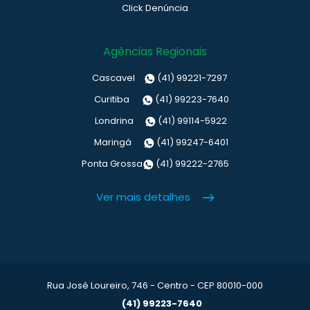
Click Denúncia
Agências Regionais
Cascavel
(41) 99221-7297
Curitiba
(41) 99223-7640
Londrina
(41) 99114-5922
Maringá
(41) 99247-6401
Ponta Grossa
(41) 99222-2765
Ver mais detalhes
Rua José Loureiro, 746 - Centro - CEP 80010-000
(41) 99223-7640