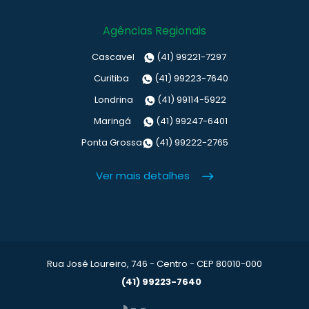
Agências Regionais
Cascavel
(41) 99221-7297
Curitiba
(41) 99223-7640
Londrina
(41) 99114-5922
Maringá
(41) 99247-6401
Ponta Grossa
(41) 99222-2765
Ver mais detalhes
Rua José Loureiro, 746 - Centro - CEP 80010-000
(41) 99223-7640