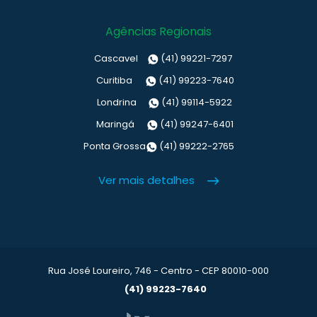
Agências Regionais
Cascavel
(41) 99221-7297
Curitiba
(41) 99223-7640
Londrina
(41) 99114-5922
Maringá
(41) 99247-6401
Ponta Grossa
(41) 99222-2765
Ver mais detalhes
Rua José Loureiro, 746 - Centro - CEP 80010-000
(41) 99223-7640