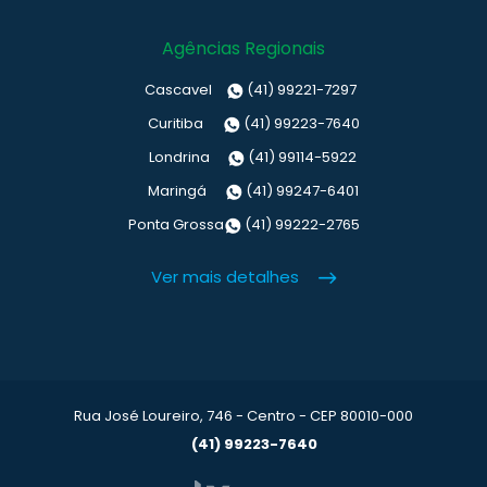
Agências Regionais
Cascavel
(41) 99221-7297
Curitiba
(41) 99223-7640
Londrina
(41) 99114-5922
Maringá
(41) 99247-6401
Ponta Grossa
(41) 99222-2765
Ver mais detalhes
Rua José Loureiro, 746 - Centro - CEP 80010-000
(41) 99223-7640