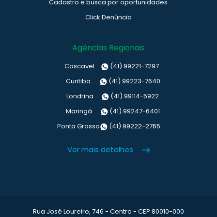
Cadastro e busca por oportunidades
Click Denúncia
Agências Regionais
Cascavel
(41) 99221-7297
Curitiba
(41) 99223-7640
Londrina
(41) 99114-5922
Maringá
(41) 99247-6401
Ponta Grossa
(41) 99222-2765
Ver mais detalhes
Rua José Loureiro, 746 - Centro - CEP 80010-000