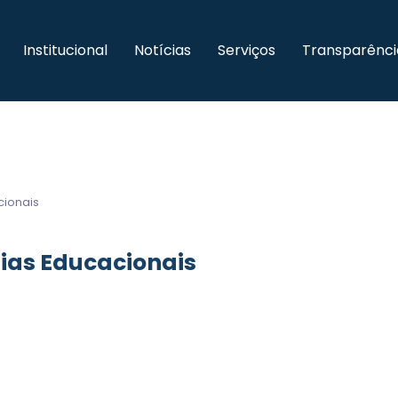
Institucional
Notícias
Serviços
Transparênci
cionais
gias Educacionais