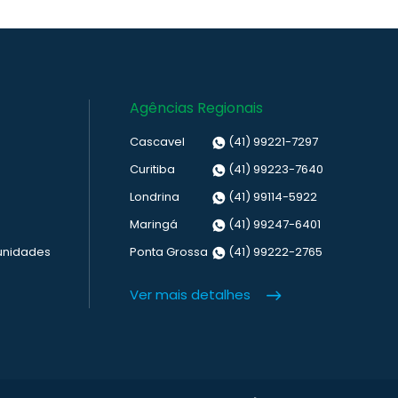
Agências Regionais
Cascavel
(41) 99221-7297
Curitiba
(41) 99223-7640
Londrina
(41) 99114-5922
Maringá
(41) 99247-6401
unidades
Ponta Grossa
(41) 99222-2765
Ver mais detalhes