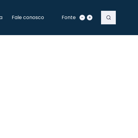
a
Fale conosco
Fonte
-
+