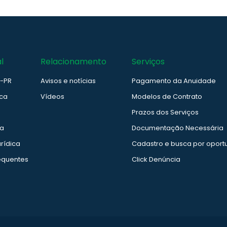
l
Relacionamento
Serviços
e-PR
Avisos e notícias
Pagamento da Anuidade
ica
Vídeos
Modelos de Contrato
Prazos dos Serviços
ia
Documentação Necessária
rídica
Cadastro e busca por oport
equentes
Click Denúncia