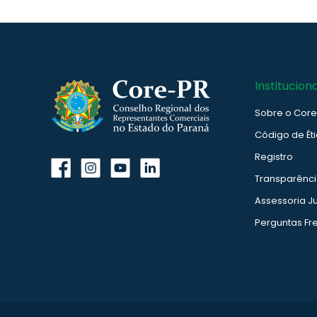
Instituciona
Sobre o Cor
Código de Ét
Registro
Transparênc
Assessoria Ju
Perguntas Fr