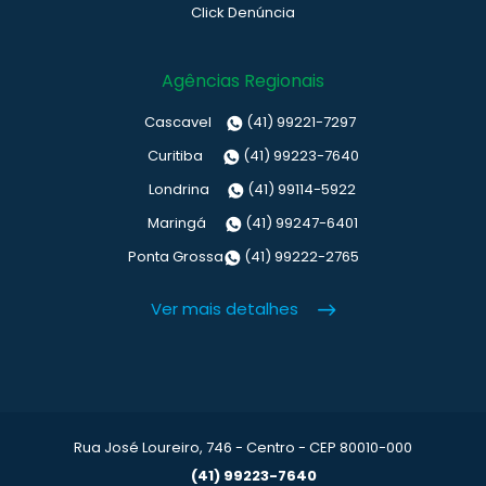
Click Denúncia
Agências Regionais
Cascavel
(41) 99221-7297
Curitiba
(41) 99223-7640
Londrina
(41) 99114-5922
Maringá
(41) 99247-6401
Ponta Grossa
(41) 99222-2765
Ver mais detalhes
Rua José Loureiro, 746 - Centro - CEP 80010-000
(41) 99223-7640