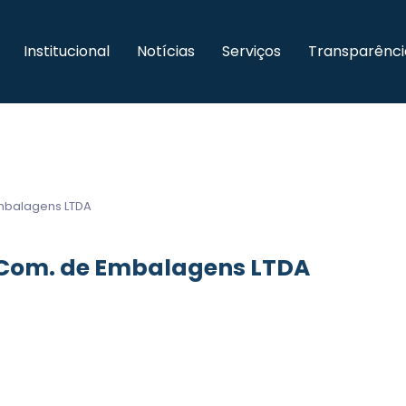
Institucional
Notícias
Serviços
Transparênci
Embalagens LTDA
e Com. de Embalagens LTDA