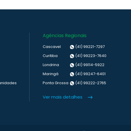
Agências Regionais
Cascavel
(41) 99221-7297
Curitiba
(41) 99223-7640
Londrina
(41) 99114-5922
Maringá
(41) 99247-6401
unidades
Ponta Grossa
(41) 99222-2765
Ver mais detalhes