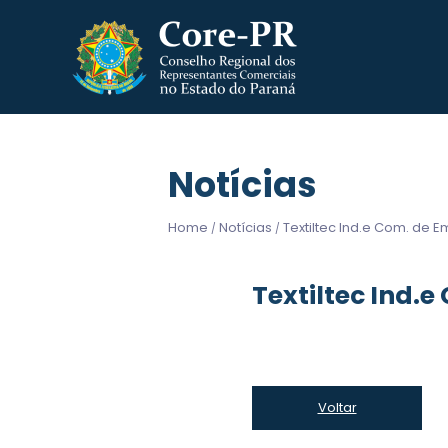
Notícias
Home
Notícias
Textiltec Ind.e Com. de 
/
/
Textiltec Ind.
Voltar