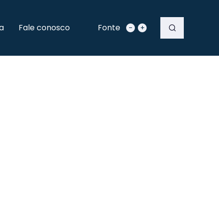
a
Fale conosco
Fonte
-
+