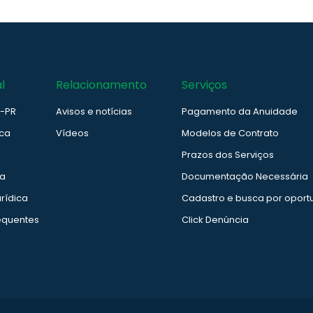
l
Relacionamento
Serviços
e-PR
Avisos e notícias
Pagamento da Anuidade
ica
Vídeos
Modelos de Contrato
Prazos dos Serviços
ia
Documentação Necessária
rídica
Cadastro e busca por oport
equentes
Click Denúncia