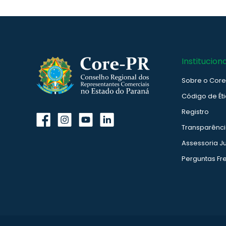
Instituciona
Sobre o Cor
Código de Ét
Registro
Transparênc
Assessoria Ju
Perguntas Fr