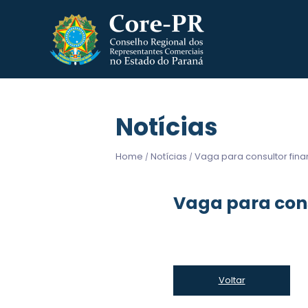
Notícias
Home
Notícias
Vaga para consultor fina
/
/
Vaga para cons
Voltar