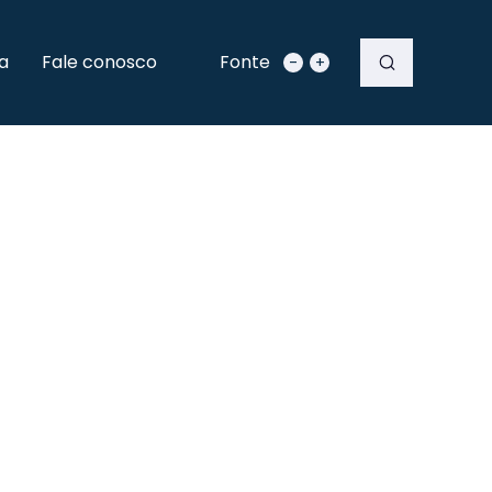
a
Fale conosco
Fonte
-
+