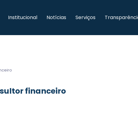
Institucional
Notícias
Serviços
Transparênci
nceiro
ultor financeiro