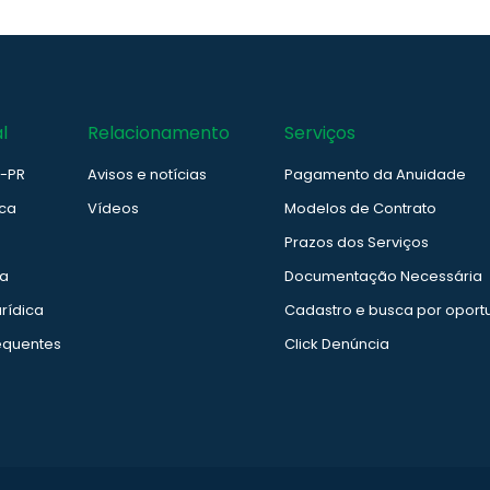
l
Relacionamento
Serviços
e-PR
Avisos e notícias
Pagamento da Anuidade
ica
Vídeos
Modelos de Contrato
Prazos dos Serviços
ia
Documentação Necessária
rídica
Cadastro e busca por oport
equentes
Click Denúncia