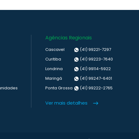
Agências Regionais
Cascavel
(41) 99221-7297
Curitiba
(41) 99223-7640
Londrina
(41) 99114-5922
Maringá
(41) 99247-6401
unidades
Ponta Grossa
(41) 99222-2765
Ver mais detalhes