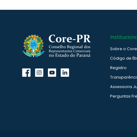
Instituciona
Sobre o Cor
Código de Ét
Registro
Transparênc
Assessoria Ju
Perguntas Fr