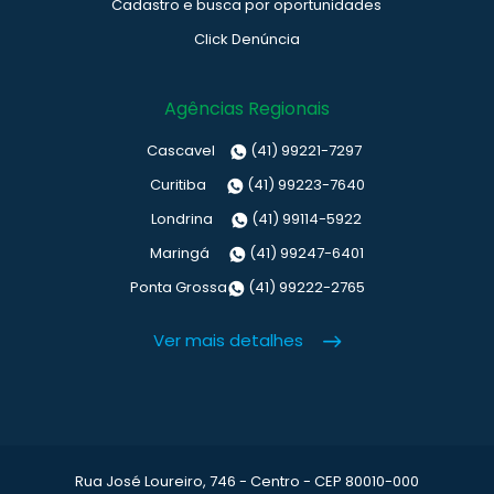
Cadastro e busca por oportunidades
Click Denúncia
Agências Regionais
Cascavel
(41) 99221-7297
Curitiba
(41) 99223-7640
Londrina
(41) 99114-5922
Maringá
(41) 99247-6401
Ponta Grossa
(41) 99222-2765
Ver mais detalhes
Rua José Loureiro, 746 - Centro - CEP 80010-000